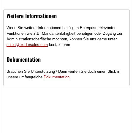
Polarisierte Sport Sonnenbrille - Unisex
Weitere Informationen
Wenn Sie weitere Informationen bezüglich Enterprise-relevanten
Midnight - All Black
Funktionen wie z.B. Mandantenfähigkeit benötigen oder Zugang zur
Sonnenbrille - Herren
Administrationsoberfläche möchten, können Sie uns gerne unter
sales@oxid-esales.com
kontaktieren.
Dokumentation
Amber
Damen Sonnenbrille im Eleganten Look
Brauchen Sie Unterstützung? Dann werfen Sie doch einen Blick in
unsere umfangreiche
Dokumentation
.