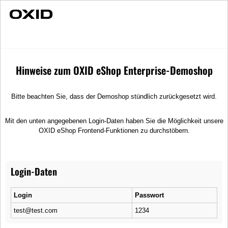
Schnelle Lieferung
Individuelle Beratung
Stoßfänger OX3
Ersatzteile
Karosserie
Hinweise zum OXID eShop Enterprise-Demoshop
Bitte beachten Sie, dass der Demoshop stündlich zurückgesetzt wird.
Mit den unten angegebenen Login-Daten haben Sie die Möglichkeit unsere
OXID eShop Frontend-Funktionen zu durchstöbern.
Login-Daten
Login
Passwort
test@test.com
1234