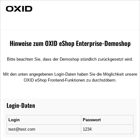
Schnelle Lieferung
Individuelle Beratung
R91 Elegance
Ersatzteile
Räder
Hinweise zum OXID eShop Enterprise-Demoshop
Bitte beachten Sie, dass der Demoshop stündlich zurückgesetzt wird.
Mit den unten angegebenen Login-Daten haben Sie die Möglichkeit unsere
OXID eShop Frontend-Funktionen zu durchstöbern.
Login-Daten
Login
Passwort
test@test.com
1234