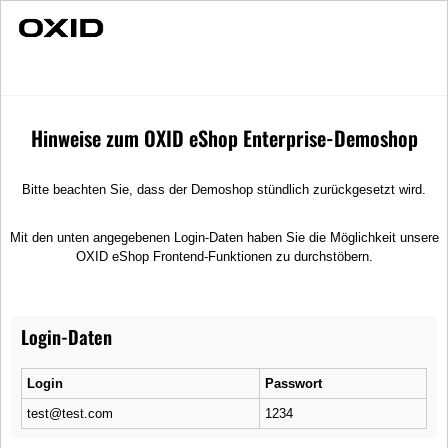
Individuelle Beratung
Destiny
Merchandise
Koffer
Hinweise zum OXID eShop Enterprise-Demoshop
Bitte beachten Sie, dass der Demoshop stündlich zurückgesetzt wird.
Mit den unten angegebenen Login-Daten haben Sie die Möglichkeit unsere
OXID eShop Frontend-Funktionen zu durchstöbern.
Login-Daten
Login
Passwort
test@test.com
1234