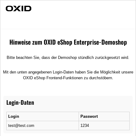
Individuelle Beratung
Sunlight
Merchandise
T-Shirts
Hinweise zum OXID eShop Enterprise-Demoshop
Bitte beachten Sie, dass der Demoshop stündlich zurückgesetzt wird.
Mit den unten angegebenen Login-Daten haben Sie die Möglichkeit unsere
OXID eShop Frontend-Funktionen zu durchstöbern.
Login-Daten
Login
Passwort
test@test.com
1234