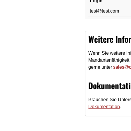
Login
test@test.com
Weitere Info
Wenn Sie weitere In
Mandantenfähigkeit 
gerne unter
sales@o
Dokumentati
Brauchen Sie Unters
Dokumentation
.