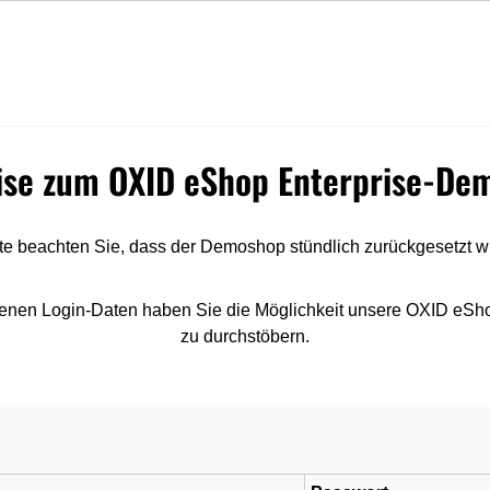
Express Lieferung
Top Qualität
uche
ise zum OXID eShop Enterprise-De
tte beachten Sie, dass der Demoshop stündlich zurückgesetzt wi
enen Login-Daten haben Sie die Möglichkeit unsere OXID eSh
zu durchstöbern.