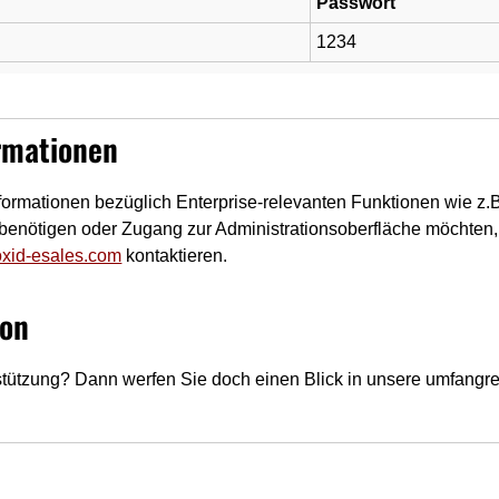
Passwort
1234
rmationen
formationen bezüglich Enterprise-relevanten Funktionen wie z.
benötigen oder Zugang zur Administrationsoberfläche möchten
xid-esales.com
kontaktieren.
on
tützung? Dann werfen Sie doch einen Blick in unsere umfangr