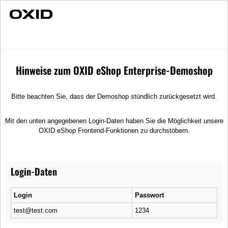
Individuelle Beratung
Schnelle Lieferung
Legendary
Nach Hersteller
Lubsy
Hinweise zum OXID eShop Enterprise-Demoshop
Bitte beachten Sie, dass der Demoshop stündlich zurückgesetzt wird.
Mit den unten angegebenen Login-Daten haben Sie die Möglichkeit unsere
OXID eShop Frontend-Funktionen zu durchstöbern.
Login-Daten
Login
Passwort
test@test.com
1234