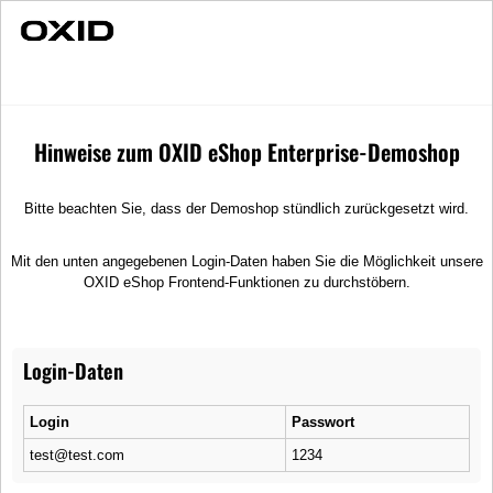
Individuelle Beratung
Schnelle Lieferung
Match
Nach Hersteller
Lubsy
Hinweise zum OXID eShop Enterprise-Demoshop
Bitte beachten Sie, dass der Demoshop stündlich zurückgesetzt wird.
Mit den unten angegebenen Login-Daten haben Sie die Möglichkeit unsere
OXID eShop Frontend-Funktionen zu durchstöbern.
Login-Daten
Login
Passwort
test@test.com
1234